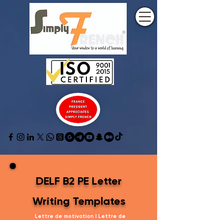
DELF B2 PE Letter
Writing Templates
Lettre de motivation I Lettre de